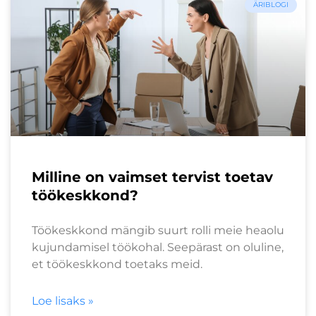
ÄRIBLOGI
Milline on vaimset tervist toetav
töökeskkond?
Töökeskkond mängib suurt rolli meie heaolu
kujundamisel töökohal. Seepärast on oluline,
et töökeskkond toetaks meid.
Loe lisaks »