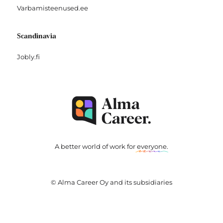
Varbamisteenused.ee
Scandinavia
Jobly.fi
A better world of work for
everyone
.
© Alma Career Oy and its subsidiaries