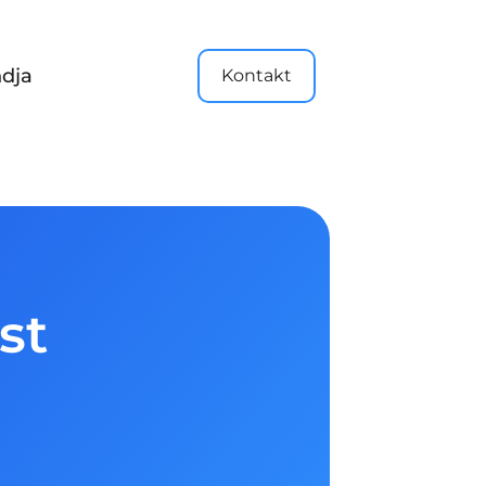
dja
Kontakt
st