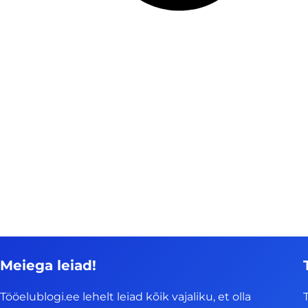
Meiega leiad!
Tööelublogi.ee lehelt leiad kõik vajaliku, et olla