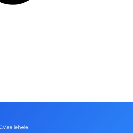
CV.ee lehele