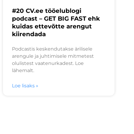
#20 CV.ee tööelublogi
podcast – GET BIG FAST ehk
kuidas ettevõtte arengut
kiirendada
Podcastis keskendutakse ärilisele
arengule ja juhtimisele mitmetest
olulistest vaatenurkadest. Loe
lähemalt.
Loe lisaks »