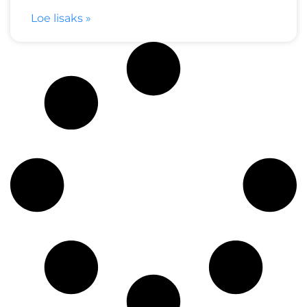
Loe lisaks »