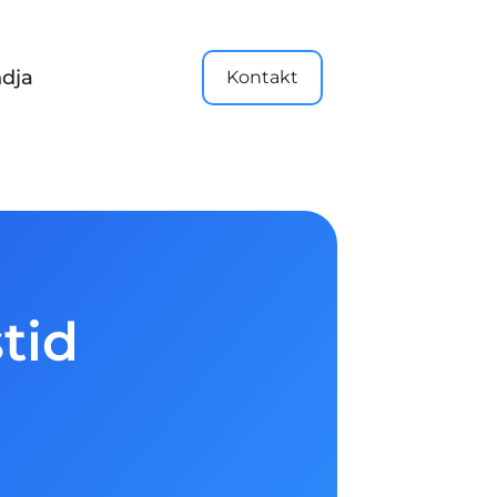
dja
Kontakt
tid