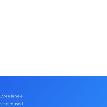
CV.ee lehele
misteenused