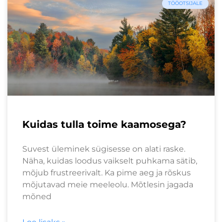
TÖÖOTSIJALE
Kuidas tulla toime kaamosega?
Suvest üleminek sügisesse on alati raske.
Näha, kuidas loodus vaikselt puhkama sätib,
mõjub frustreerivalt. Ka pime aeg ja rõskus
mõjutavad meie meeleolu. Mõtlesin jagada
mõned