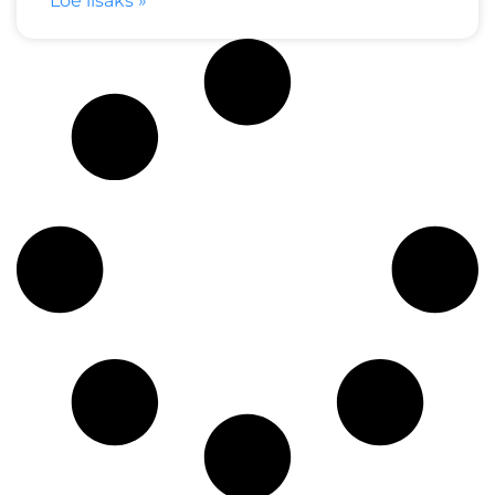
Loe lisaks »