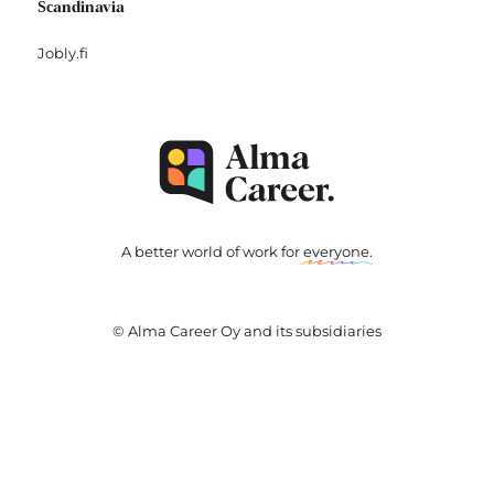
Scandinavia
Jobly.fi
A better world of work for
everyone
.
© Alma Career Oy and its subsidiaries