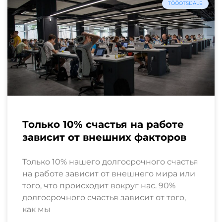
TÖÖOTSIJALE
Только 10% счастья на работе
зависит от внешних факторов
Только 10% нашего долгосрочного счастья
на работе зависит от внешнего мира или
того, что происходит вокруг нас. 90%
долгосрочного счастья зависит от того,
как мы