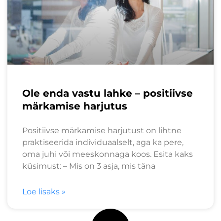
Ole enda vastu lahke – positiivse
märkamise harjutus
Positiivse märkamise harjutust on lihtne
praktiseerida individuaalselt, aga ka pere,
oma juhi või meeskonnaga koos. Esita kaks
küsimust: – Mis on 3 asja, mis täna
Loe lisaks »