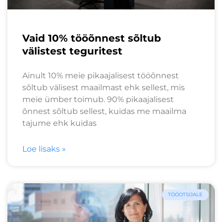
Vaid 10% tööõnnest sõltub
välistest teguritest
Ainult 10% meie pikaajalisest tööõnnest
sõltub välisest maailmast ehk sellest, mis
meie ümber toimub. 90% pikaajalisest
õnnest sõltub sellest, kuidas me maailma
tajume ehk kuidas
Loe lisaks »
TÖÖOTSIJALE