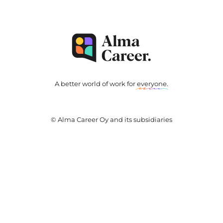
A better world of work for
everyone
.
© Alma Career Oy and its subsidiaries