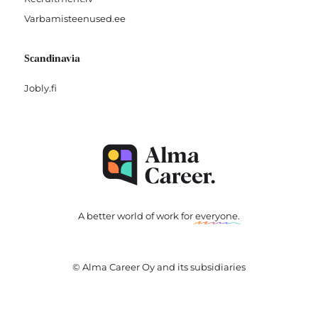
Varbamisteenused.ee
Scandinavia
Jobly.fi
A better world of work for
everyone
.
© Alma Career Oy and its subsidiaries