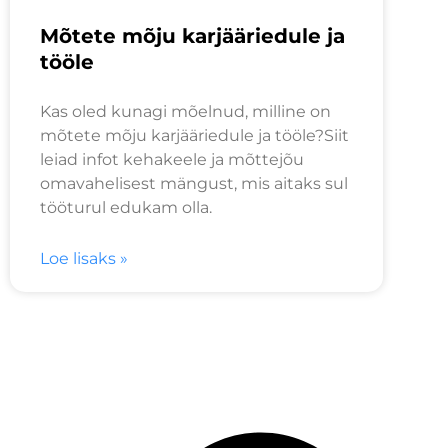
Mõtete mõju karjääriedule ja
tööle
Kas oled kunagi mõelnud, milline on
mõtete mõju karjääriedule ja tööle?Siit
leiad infot kehakeele ja mõttejõu
omavahelisest mängust, mis aitaks sul
tööturul edukam olla.
Loe lisaks »