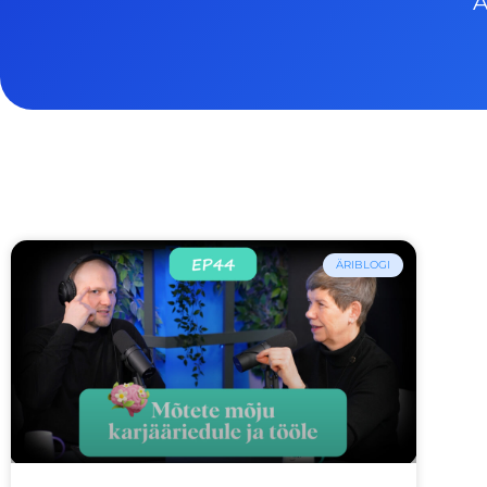
A
ÄRIBLOGI