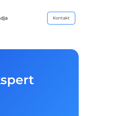
dja
Kontakt
kspert