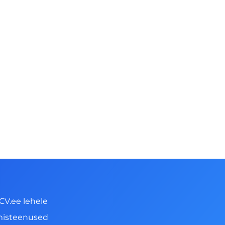
CV.ee lehele
misteenused