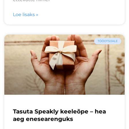
Loe lisaks »
TÖÖOTSIJALE
Tasuta Speakly keeleõpe – hea
aeg enesearenguks