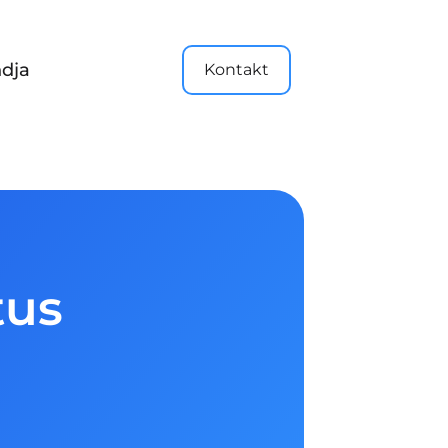
dja
Kontakt
tus