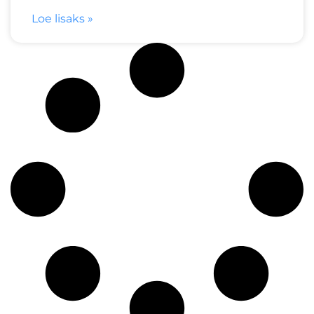
Loe lisaks »