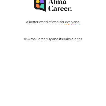
A better world of work for
everyone
.
© Alma Career Oy and its subsidiaries