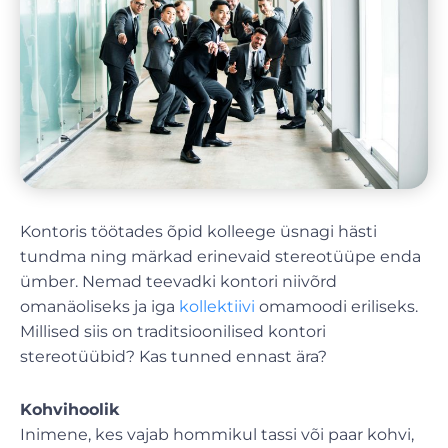
Kontoris töötades õpid kolleege üsnagi hästi
tundma ning märkad erinevaid stereotüüpe enda
ümber. Nemad teevadki kontori niivõrd
omanäoliseks ja iga
kollektiivi
omamoodi eriliseks.
Millised siis on traditsioonilised kontori
stereotüübid? Kas tunned ennast ära?
Kohvihoolik
Inimene, kes vajab hommikul tassi või paar kohvi,