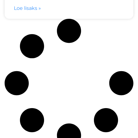
Loe lisaks »