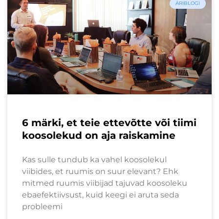
ÄRIBLOGI
6 märki, et teie ettevõtte või tiimi
koosolekud on aja raiskamine
Kas sulle tundub ka vahel koosolekul
viibides, et ruumis on suur elevant? Ehk
mitmed ruumis viibijad tajuvad koosoleku
ebaefektiivsust, kuid keegi ei aruta seda
probleemi