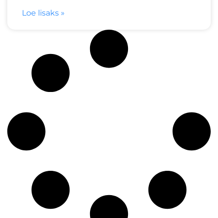
Loe lisaks »