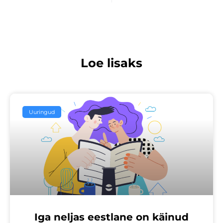
Loe lisaks
Uuringud
Iga neljas eestlane on käinud