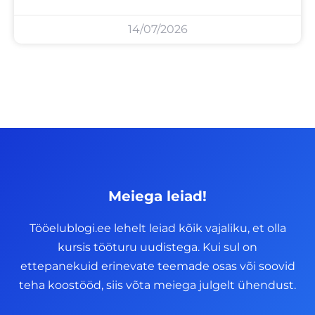
14/07/2026
Meiega leiad!
Tööelublogi.ee lehelt leiad kõik vajaliku, et olla
kursis tööturu uudistega. Kui sul on
ettepanekuid erinevate teemade osas või soovid
teha koostööd, siis võta meiega julgelt ühendust.