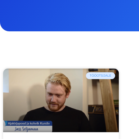
TÖÖOTSIJALE