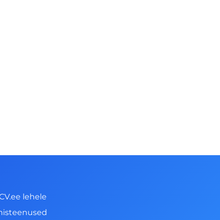
CV.ee lehele
misteenused