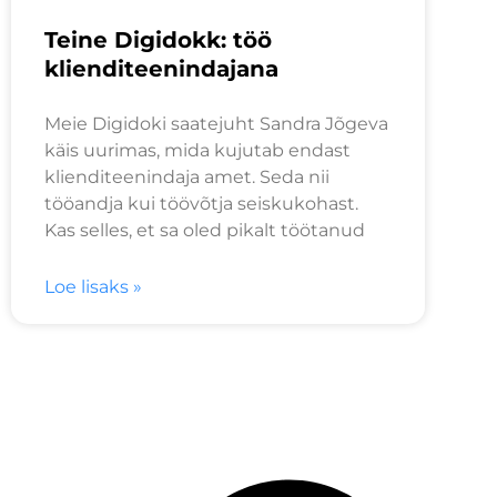
Teine Digidokk: töö
klienditeenindajana
Meie Digidoki saatejuht Sandra Jõgeva
käis uurimas, mida kujutab endast
klienditeenindaja amet. Seda nii
tööandja kui töövõtja seiskukohast.
Kas selles, et sa oled pikalt töötanud
Loe lisaks »