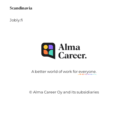
Scandinavia
Jobly.fi
A better world of work for
everyone
.
© Alma Career Oy and its subsidiaries