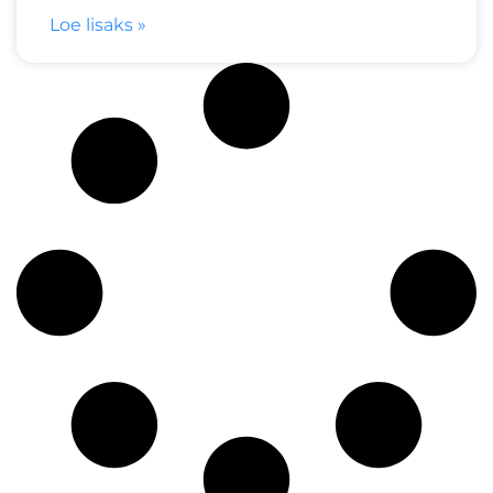
Loe lisaks »