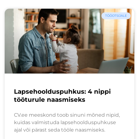
TÖÖOTSIJALE
Lapsehoolduspuhkus: 4 nippi
tööturule naasmiseks
CV.ee meeskond toob sinuni mõned nipid,
kuidas valmistuda lapsehoolduspuhkuse
ajal või pärast seda tööle naasmiseks.