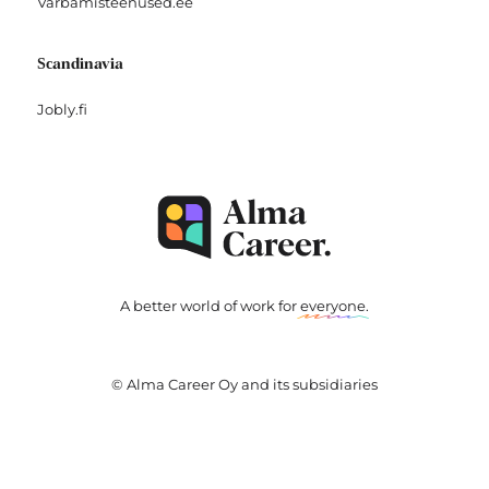
Varbamisteenused.ee
Scandinavia
Jobly.fi
A better world of work for
everyone
.
© Alma Career Oy and its subsidiaries