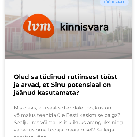
TÖÖOTSIJALE
Oled sa tüdinud rutiinsest tööst
ja arvad, et Sinu potensiaal on
jäänud kasutamata?
Mis oleks, kui saaksid endale töö, kus on
võimalus teenida üle Eesti keskmise palga?
Sealjuures võimalus isiklikuks arenguks ning
vabadus oma tööaja määramisel? Sellega