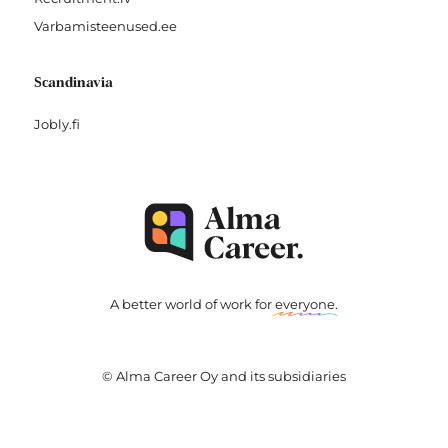
Varbamisteenused.ee
Scandinavia
Jobly.fi
A better world of work for
everyone
.
© Alma Career Oy and its subsidiaries