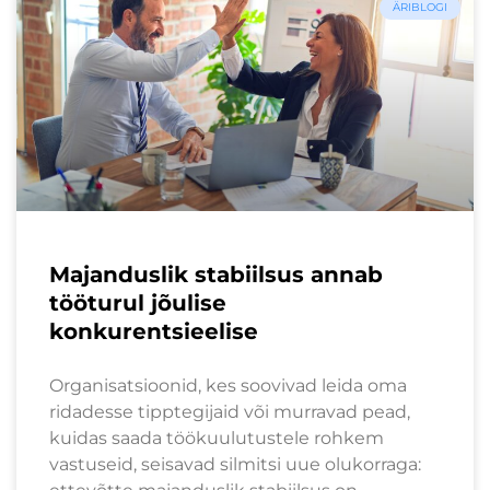
ÄRIBLOGI
Majanduslik stabiilsus annab
tööturul jõulise
konkurentsieelise
Organisatsioonid, kes soovivad leida oma
ridadesse tipptegijaid või murravad pead,
kuidas saada töökuulutustele rohkem
vastuseid, seisavad silmitsi uue olukorraga: