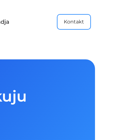
dja
Kontakt
kuju