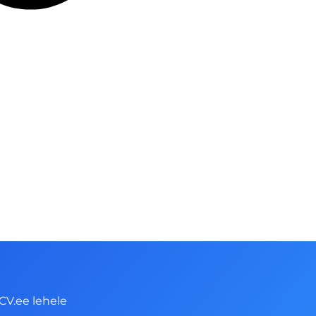
CV.ee lehele