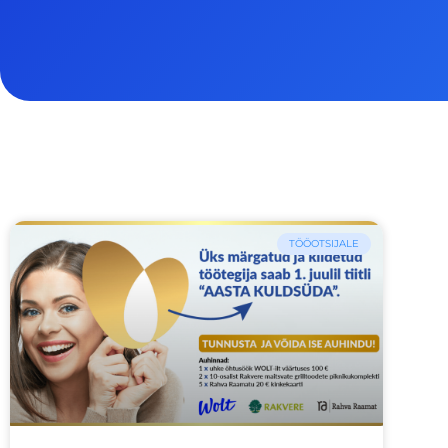
TÖÖOTSIJALE