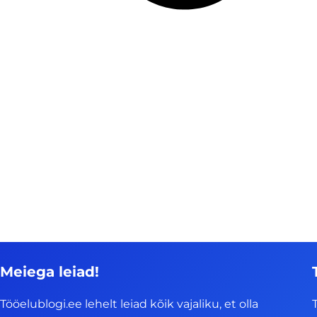
Meiega leiad!
Tööelublogi.ee lehelt leiad kõik vajaliku, et olla