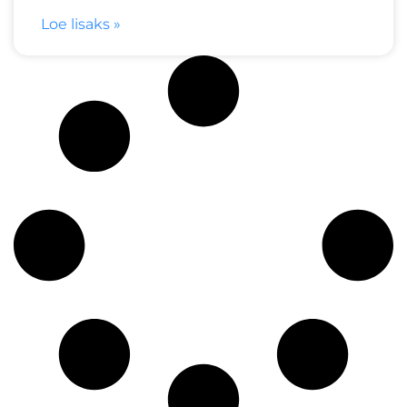
Loe lisaks »