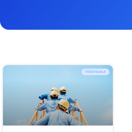
TÖÖOTSIJALE