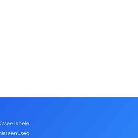
CV.ee lehele
misteenused