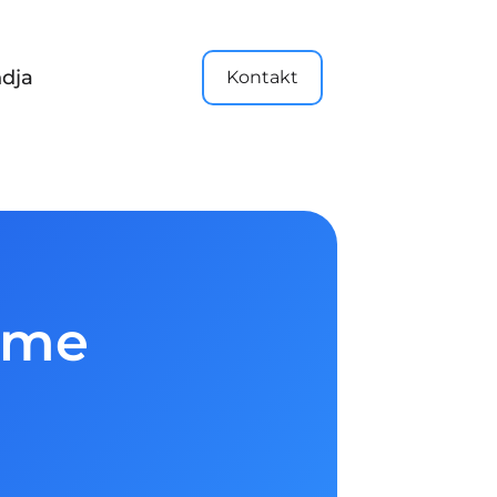
dja
Kontakt
õime