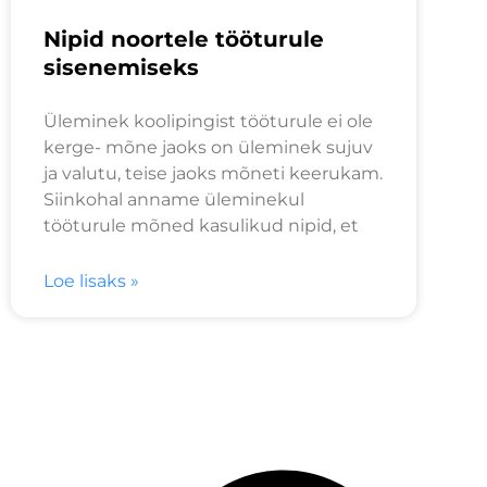
Nipid noortele tööturule
sisenemiseks
Üleminek koolipingist tööturule ei ole
kerge- mõne jaoks on üleminek sujuv
ja valutu, teise jaoks mõneti keerukam.
Siinkohal anname üleminekul
tööturule mõned kasulikud nipid, et
Loe lisaks »