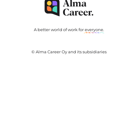
A better world of work for
everyone
.
© Alma Career Oy and its subsidiaries