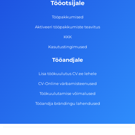
o
g
d
b
Tööotsijale
o
r
i
e
k
a
n
Tööpakkumised
-
m
Aktiveeri tööpakkumiste teavitus
f
KKK
Kasutustingimused
Tööandjale
Lisa töökuulutus CV.ee lehele
CV-Online värbamisteenused
Töökuulutamise võimalused
Tööandja brändingu lahendused