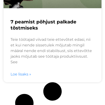
7 peamist põhjust palkade
tõstmiseks
Teie töötajad viivad teie ettevõtet edasi, nii
et kui nende sissetulek mõjutab mingil
määral nende endi stabiilsust, siis ettevõtte
jaoks mõjutab see töötaja produktiivsust.
See
Loe lisaks »