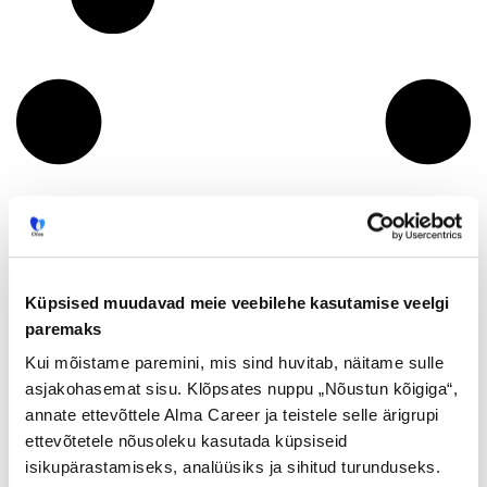
Küpsised muudavad meie veebilehe kasutamise veelgi
paremaks
Kui mõistame paremini, mis sind huvitab, näitame sulle
asjakohasemat sisu. Klõpsates nuppu „Nõustun kõigiga“,
annate ettevõttele Alma Career ja teistele selle ärigrupi
ettevõtetele nõusoleku kasutada küpsiseid
isikupärastamiseks, analüüsiks ja sihitud turunduseks.