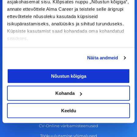
a
n
i
o
asjakohasemat sisu. Klõpsates nuppu „Nõustun kõigiga“,
annate ettevõttele Alma Career ja teistele selle ärigrupi
c
s
n
u
ettevõtetele nõusoleku kasutada küpsiseid
© Alma Career Estonia OÜ
e
t
k
t
isikupärastamiseks, analüüsiks ja sihitud turunduseks.
b
a
e
u
Küpsiste kasutamist saad kohandada oma kohandatud
o
g
d
b
seadetes.
Tööotsijale
o
r
i
e
k
a
n
Näita andmeid
Tööpakkumised
-
m
Aktiveeri tööpakkumiste teavitus
f
Nõustun kõigiga
KKK
Kasutustingimused
Kohanda
Tööandjale
Keeldu
Lisa töökuulutus CV.ee lehele
CV-Online värbamisteenused
Töökuulutamise võimalused