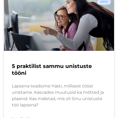
NIPID
5 praktilist sammu unistuste
tööni
Lapsena teadsime hästi, millisest tööst
unistame. Kasvades muutusid ka mõtted ja
plaanid. Kas mäletad, mis oli Sinu unistuste
töö lapsena?