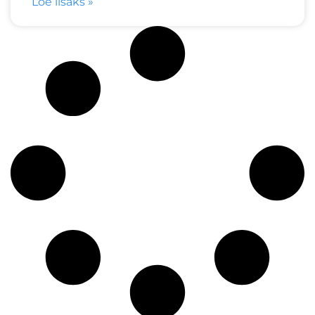
Loe lisaks »