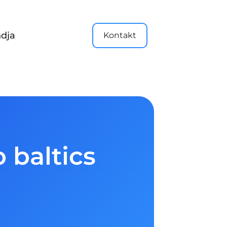
dja
Kontakt
 baltics