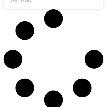
Loe lisaks »