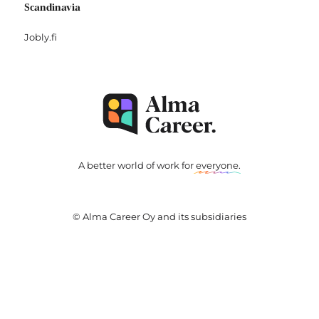
Scandinavia
Jobly.fi
A better world of work for
everyone
.
© Alma Career Oy and its subsidiaries