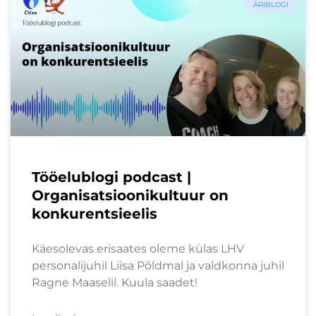
ÄRIBLOGI
Tööelublogi podcast |
Organisatsioonikultuur on
konkurentsieelis
Käesolevas erisaates oleme külas LHV
personalijuhil Liisa Põldmal ja valdkonna juhil
Ragne Maaselil. Kuula saadet!