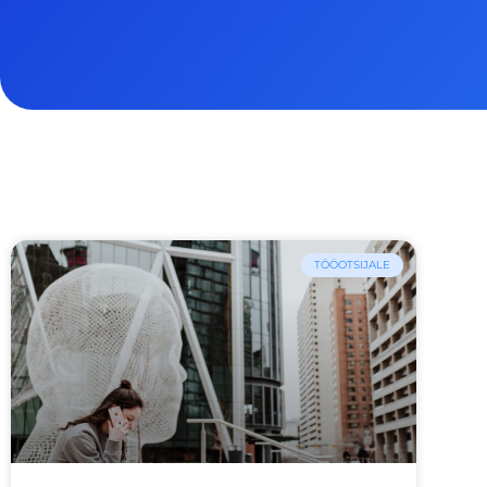
TÖÖOTSIJALE