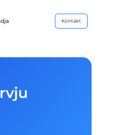
dja
Kontakt
rvju