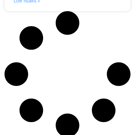
Loe lisaks »