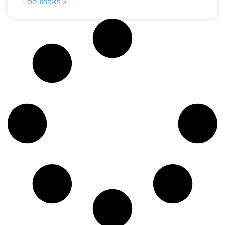
Loe lisaks »