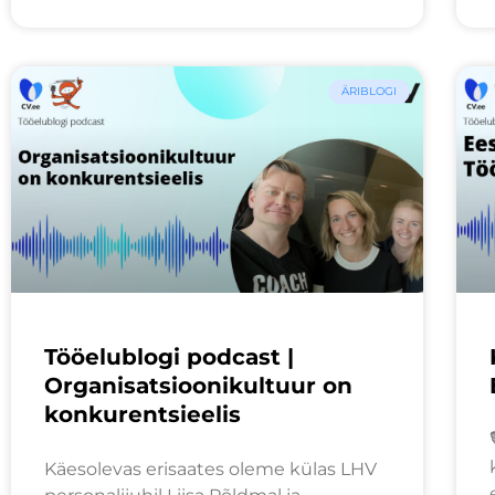
ÄRIBLOGI
Tööelublogi podcast |
Organisatsioonikultuur on
konkurentsieelis
Käesolevas erisaates oleme külas LHV