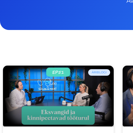
Av
ÄRIBLOGI