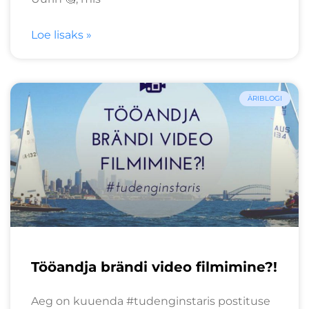
Loe lisaks »
ÄRIBLOGI
Tööandja brändi video filmimine?!
Aeg on kuuenda #tudenginstaris postituse