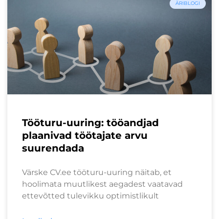
ÄRIBLOGI
Tööturu-uuring: tööandjad
plaanivad töötajate arvu
suurendada
Värske CV.ee tööturu-uuring näitab, et
hoolimata muutlikest aegadest vaatavad
ettevõtted tulevikku optimistlikult