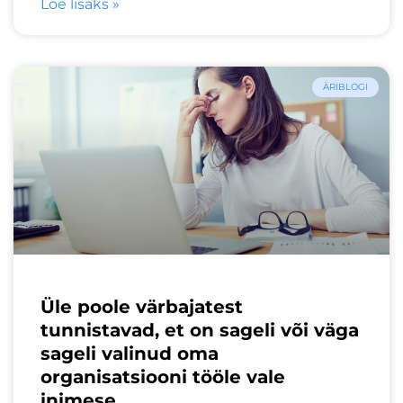
Loe lisaks »
ÄRIBLOGI
Üle poole värbajatest
tunnistavad, et on sageli või väga
sageli valinud oma
organisatsiooni tööle vale
inimese