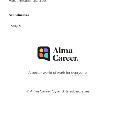
Varbamisteenused.ee
Scandinavia
Jobly.fi
A better world of work for
everyone
.
© Alma Career Oy and its subsidiaries