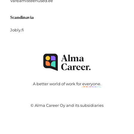
Varbamisteenused.ee
Scandinavia
Jobly.fi
A better world of work for
everyone
.
© Alma Career Oy and its subsidiaries