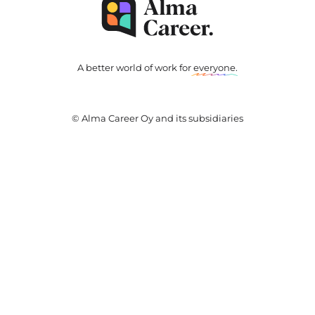
A better world of work for
everyone
.
© Alma Career Oy and its subsidiaries