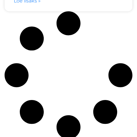
Loe lisaks »