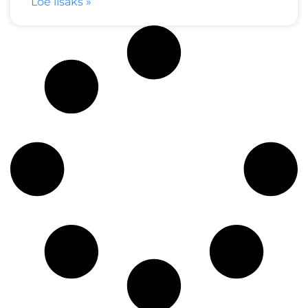
Loe lisaks »