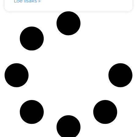
Loe lisaks »