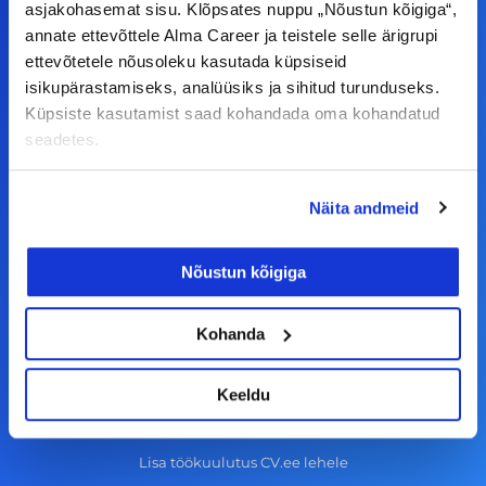
asjakohasemat sisu. Klõpsates nuppu „Nõustun kõigiga“,
F
I
L
Y
annate ettevõttele Alma Career ja teistele selle ärigrupi
a
n
i
o
ettevõtetele nõusoleku kasutada küpsiseid
isikupärastamiseks, analüüsiks ja sihitud turunduseks.
c
s
n
u
Küpsiste kasutamist saad kohandada oma kohandatud
© Alma Career Estonia OÜ
e
t
k
t
seadetes.
b
a
e
u
o
g
d
b
Tööotsijale
Näita andmeid
o
r
i
e
k
a
n
Tööpakkumised
Nõustun kõigiga
-
m
Aktiveeri tööpakkumiste teavitus
f
KKK
Kohanda
Kasutustingimused
Keeldu
Tööandjale
Lisa töökuulutus CV.ee lehele