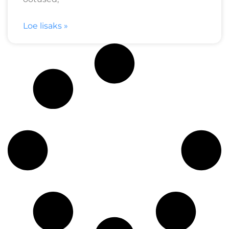
Loe lisaks »