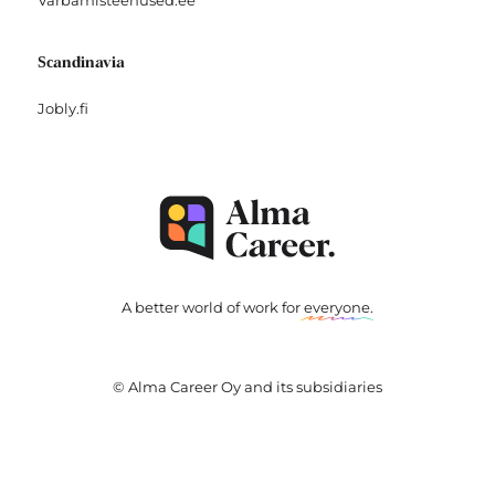
Varbamisteenused.ee
Scandinavia
Jobly.fi
A better world of work for
everyone
.
© Alma Career Oy and its subsidiaries