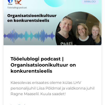
ÄRIBLOGI
Tööelublogi podcast |
Organisatsioonikultuur on
konkurentsieelis
Käesolevas erisaates oleme külas LHV
personalijuhil Liisa Põldmal ja valdkonna juhil
Ragne Maaselil. Kuula saadet!