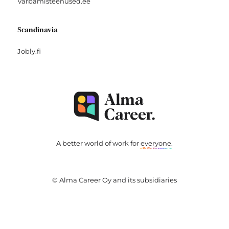
Varbamisteenused.ee
Scandinavia
Jobly.fi
A better world of work for
everyone
.
© Alma Career Oy and its subsidiaries