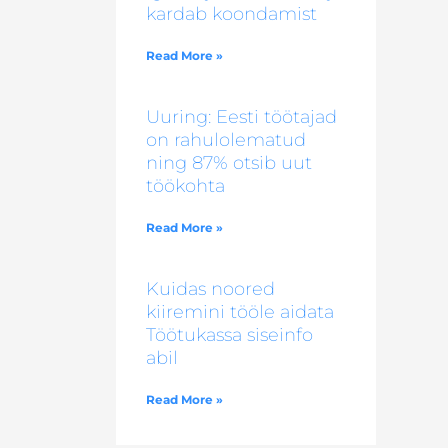
kardab koondamist
Read More »
Uuring: Eesti töötajad
on rahulolematud
ning 87% otsib uut
töökohta
Read More »
Kuidas noored
kiiremini tööle aidata
Töötukassa siseinfo
abil
Read More »