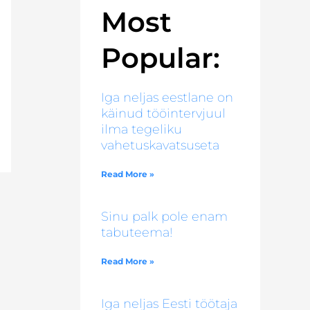
Most
Popular:
Iga neljas eestlane on
käinud tööintervjuul
ilma tegeliku
vahetuskavatsuseta
Read More »
Sinu palk pole enam
tabuteema!
Read More »
Iga neljas Eesti töötaja