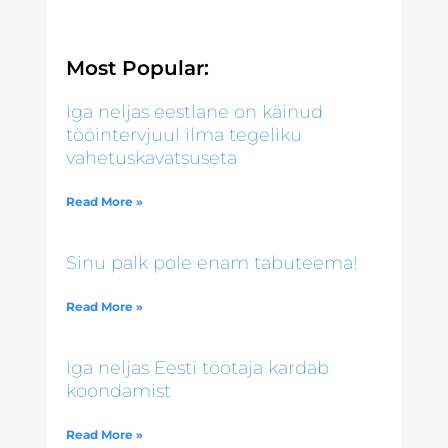
Most Popular:
Iga neljas eestlane on käinud
tööintervjuul ilma tegeliku
vahetuskavatsuseta
Read More »
Sinu palk pole enam tabuteema!
Read More »
Iga neljas Eesti töötaja kardab
koondamist
Read More »