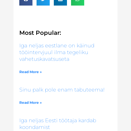
Most Popular:
Iga neljas eestlane on käinud
tööintervjuul ilma tegeliku
vahetuskavatsuseta
Read More »
Sinu palk pole enam tabuteema!
Read More »
Iga neljas Eesti töötaja kardab
koondamist