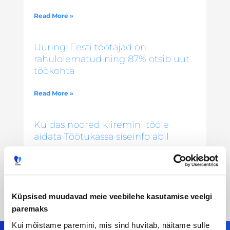
Read More »
Uuring: Eesti töötajad on
rahulolematud ning 87% otsib uut
töökohta
Read More »
Kuidas noored kiiremini tööle
aidata Töötukassa siseinfo abil
Read More »
Küpsised muudavad meie veebilehe kasutamise veelgi
paremaks
Kui mõistame paremini, mis sind huvitab, näitame sulle