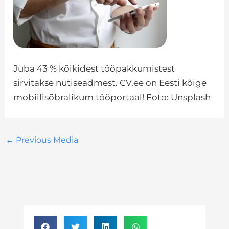
Juba 43 % kõikidest tööpakkumistest
sirvitakse nutiseadmest. CV.ee on Eesti kõige
mobiilisõbralikum tööportaal! Foto: Unsplash
←
Previous Media