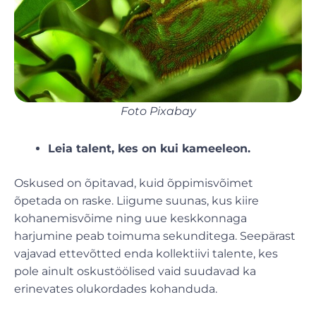
Foto Pixabay
Leia talent, kes on kui kameeleon.
Oskused on õpitavad, kuid õppimisvõimet
õpetada on raske. Liigume suunas, kus kiire
kohanemisvõime ning uue keskkonnaga
harjumine peab toimuma sekunditega. Seepärast
vajavad ettevõtted enda kollektiivi talente, kes
pole ainult oskustöölised vaid suudavad ka
erinevates olukordades kohanduda.