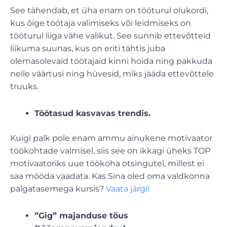
See tähendab, et üha enam on tööturul olukordi,
kus õige töötaja valimiseks või leidmiseks on
tööturul liiga vähe valikut. See sunnib ettevõtteid
liikuma suunas, kus on eriti tähtis juba
olemasolevaid töötajaid kinni hoida ning pakkuda
neile väärtusi ning hüvesid, miks jääda ettevõttele
truuks.
Töötasud kasvavas trendis.
Kuigi palk pole enam ammu ainukene motivaator
töökohtade valmisel, siis see on ikkagi üheks TOP
motivaatoriks uue töökoha otsingutel, millest ei
saa mööda vaadata. Kas Sina oled oma valdkonna
palgatasemega kursis?
Vaata järgi!
”Gig” majanduse tõus