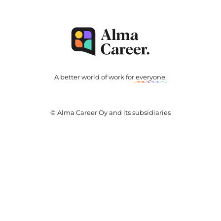
A better world of work for
everyone
.
© Alma Career Oy and its subsidiaries