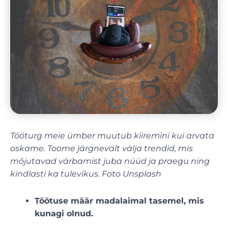
Tööturg meie ümber muutub kiiremini kui arvata
oskame. Toome järgnevalt välja trendid, mis
mõjutavad värbamist juba nüüd ja praegu ning
kindlasti ka tulevikus. Foto Unsplash
Töötuse määr madalaimal tasemel, mis
kunagi olnud.