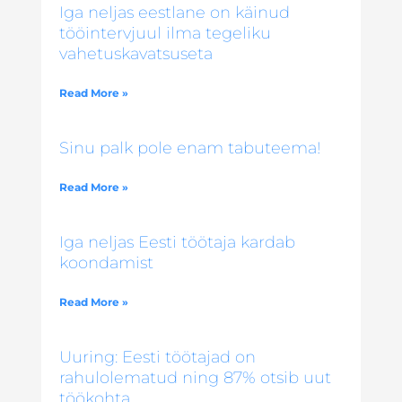
Iga neljas eestlane on käinud
tööintervjuul ilma tegeliku
vahetuskavatsuseta
Read More »
Sinu palk pole enam tabuteema!
Read More »
Iga neljas Eesti töötaja kardab
koondamist
Read More »
Uuring: Eesti töötajad on
rahulolematud ning 87% otsib uut
töökohta