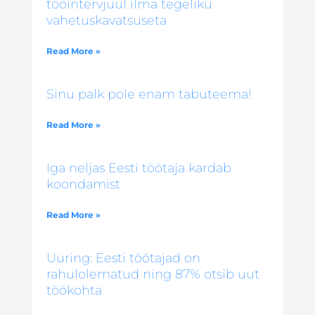
tööintervjuul ilma tegeliku
vahetuskavatsuseta
Read More »
Sinu palk pole enam tabuteema!
Read More »
Iga neljas Eesti töötaja kardab
koondamist
Read More »
Uuring: Eesti töötajad on
rahulolematud ning 87% otsib uut
töökohta