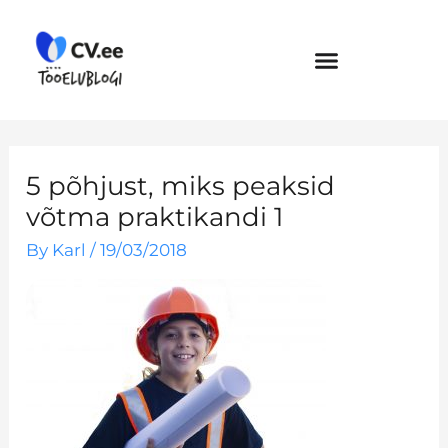
Skip
to
content
5 põhjust, miks peaksid
võtma praktikandi 1
By
Karl
/
19/03/2018