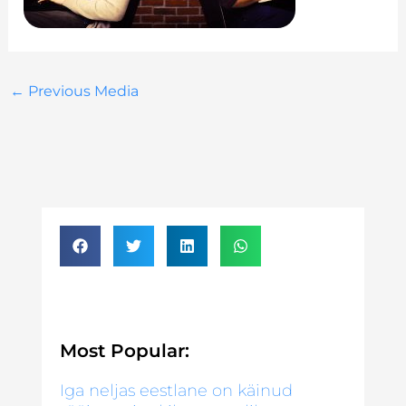
←
Previous Media
Most Popular:
Iga neljas eestlane on käinud