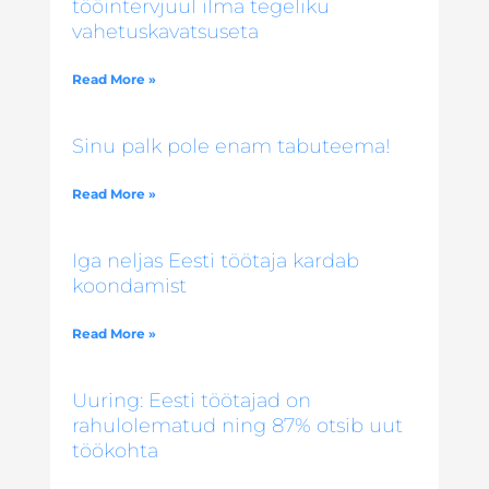
tööintervjuul ilma tegeliku
vahetuskavatsuseta
Read More »
Sinu palk pole enam tabuteema!
Read More »
Iga neljas Eesti töötaja kardab
koondamist
Read More »
Uuring: Eesti töötajad on
rahulolematud ning 87% otsib uut
töökohta