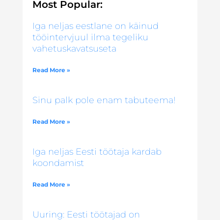
Most Popular:
Iga neljas eestlane on käinud
tööintervjuul ilma tegeliku
vahetuskavatsuseta
Read More »
Sinu palk pole enam tabuteema!
Read More »
Iga neljas Eesti töötaja kardab
koondamist
Read More »
Uuring: Eesti töötajad on