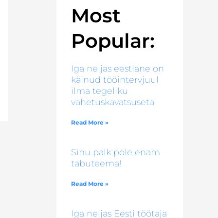
Most
Popular:
Iga neljas eestlane on
käinud tööintervjuul
ilma tegeliku
vahetuskavatsuseta
Read More »
Sinu palk pole enam
tabuteema!
Read More »
Iga neljas Eesti töötaja