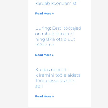
kardab koondamist
Read More »
Uuring: Eesti töötajad
on rahulolematud
ning 87% otsib uut
töökohta
Read More »
Kuidas noored
kiiremini tööle aidata
Töötukassa siseinfo
abil
Read More »